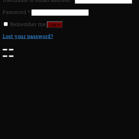
Password
*
Remember me
Log in
Lost your password?