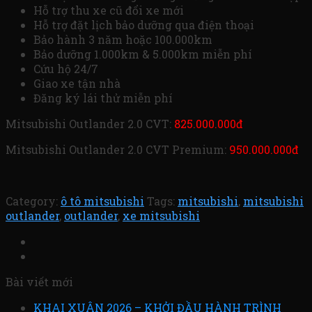
Hỗ trợ thu xe cũ đổi xe mới
Hỗ trợ đặt lịch bảo dưỡng qua điện thoại
Bảo hành 3 năm hoặc 100.000km
Bảo dưỡng 1.000km & 5.000km miễn phí
Cứu hộ 24/7
Giao xe tận nhà
Đăng ký lái thử miễn phí
Mitsubishi Outlander 2.0 CVT:
825.000.000đ
Mitsubishi Outlander 2.0 CVT Premium:
950.000.000đ
Category:
ô tô mitsubishi
Tags:
mitsubishi
,
mitsubishi
outlander
,
outlander
,
xe mitsubishi
Bài viết mới
KHAI XUÂN 2026 – KHỞI ĐẦU HÀNH TRÌNH