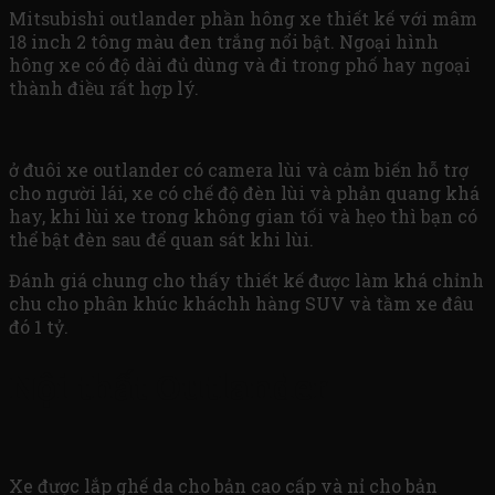
Mitsubishi outlander phần hông xe thiết kế với mâm
18 inch 2 tông màu đen trắng nổi bật. Ngoại hình
hông xe có độ dài đủ dùng và đi trong phố hay ngoại
thành điều rất hợp lý.
ở đuôi xe outlander có camera lùi và cảm biến hỗ trợ
cho người lái, xe có chế độ đèn lùi và phản quang khá
hay, khi lùi xe trong không gian tối và hẹo thì bạn có
thể bật đèn sau để quan sát khi lùi.
Đánh giá chung cho thấy thiết kế được làm khá chỉnh
chu cho phân khúc kháchh hàng SUV và tầm xe đâu
đó 1 tỷ.
Nội thất Outlander
Xe được lắp ghế da cho bản cao cấp và nỉ cho bản