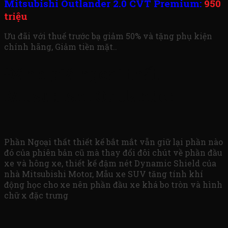
Mitsubishi Outlander 2.0 CVT Premium:
950
triệu
Ưu đãi với thuế trước bạ giảm 50% và tặng phụ kiện
chính hãng, Giảm tiền mặt..
Đánh giá ngoại thất
Mitsubishi Outlander
Phần Ngoại thất thiết kế bắt mắt vẫn giữ lại phần nào
đó của phiên bản cũ mà thay đổi đôi chút về phần đầu
xe và hông xe, thiết kế đậm nét Dynamic Shield của
nhà Mitsubishi Motor, Mẫu xe SUV tăng tính khí
động học cho xe nên phần đầu xe khá bo tròn và hình
chữ x đặc trưng