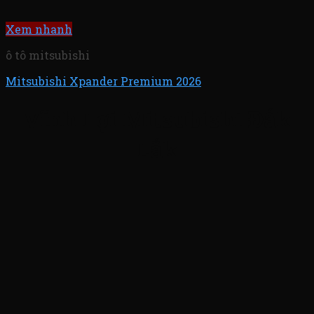
Xem nhanh
ô tô mitsubishi
Mitsubishi Xpander Premium 2026
Vĩnh Lợi Mitsubishi Đắk
Lắk