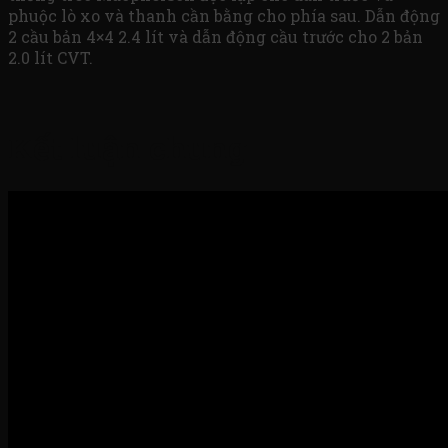
phuộc lò xo và thanh cần bằng cho phía sau. Dẫn động
2 cầu bản 4×4 2.4 lít và dẫn động cầu trước cho 2 bản
2.0 lít CVT.
Kết luận chung