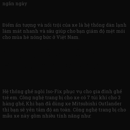
ngắn ngày
Điểm ấn tượng và nổi trội của xe là hệ thống dàn lạnh
làm mát nhanh và sâu giúp cho bạn giảm độ mệt mỏi
cho mùa hè nóng bức ở Việt Nam.
Công nghệ và Tiện Nghi
Mitsubihshi Outlander
Hệ thống ghế ngồi Iso-Fix phục vụ cho gia đình ghế
trẻ em. Công nghệ trang bị cho xe có 7 túi khí cho 3
hàng ghế, Khi bạn đã dùng xe Mitsubishi Outlander
thì bạn sẽ yên tâm độ an toàn. Công nghệ trang bị cho
mẫu xe này gồm nhiều tính năng như: