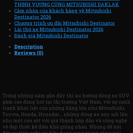
THỊNH VƯỢNG CÙNG MITSUBISHI DAKLAK
Cảm nhận của khách hàng về Mitsubishi
Destinator 2026
Chương trình ưu đãi Mitsubishi Destinator
Lái thử xe Mitsubishi Destinator 2026
Đánh giá Mitsubishi Destinator
Description
Reviews (0)
Giới thiệu chung
Trong những năm gần đây thì xu hướng dòng xe SUV
gầm cao đang hot tại thị trường Việt Nam, với sự cạnh
tranh khóc liệt của những hãng lớn như Mitsubishi,
Toyota, Honda, Hyundai… những dòng xe này nổi lên
như một cơn sốt với giá thành hấp dẫn và công nghệ
vẻ đẹp thiết kế điều khá giống nhau. Nhưng để nói
đến sự tiện nghi và hữu dụng sang trọng, tăng trải