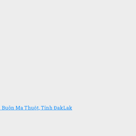
. Buôn Ma Thuột, Tỉnh ĐakLak