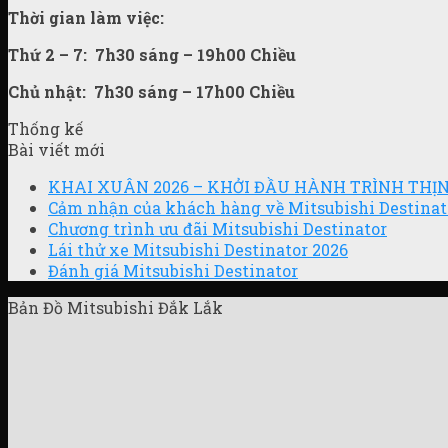
Thời gian làm việc:
Thứ 2 – 7:
7h30 sáng – 19h00 Chiều
Chủ nhật:
7h30 sáng – 17h00 Chiều
Thống kế
Bài viết mới
KHAI XUÂN 2026 – KHỞI ĐẦU HÀNH TRÌNH TH
Cảm nhận của khách hàng về Mitsubishi Destinat
Chương trình ưu đãi Mitsubishi Destinator
Lái thử xe Mitsubishi Destinator 2026
Đánh giá Mitsubishi Destinator
Bản Đồ Mitsubishi Đắk Lắk