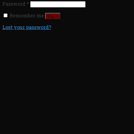
Password
*
Remember me
Log in
Lost your password?