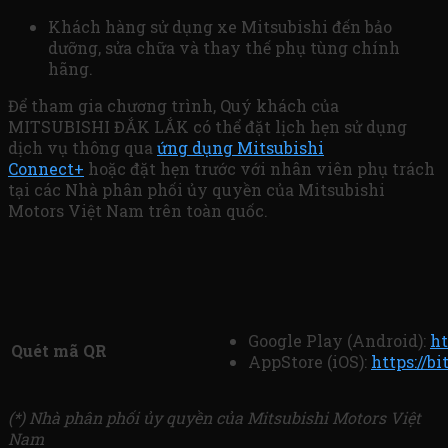
Khách hàng sử dụng xe Mitsubishi đến bảo
dưỡng, sửa chữa và thay thế phụ tùng chính
hãng.
Để tham gia chương trình, Quý khách của
MITSUBISHI ĐẮK LẮK có thể đặt lịch hẹn sử dụng
dịch vụ thông qua
ứng dụng Mitsubishi
Connect+
hoặc đặt hẹn trước với nhân viên phụ trách
tại các Nhà phân phối ủy quyền của Mitsubishi
Motors Việt Nam trên toàn quốc.
Google Play (Android):
ht
Quét mã QR
AppStore (iOS):
https://b
(*) Nhà phân phối ủy quyền của Mitsubishi Motors Việt
Nam