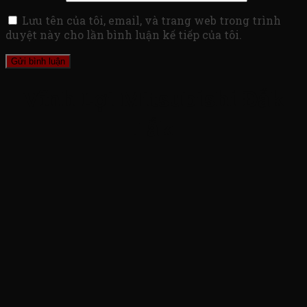
Lưu tên của tôi, email, và trang web trong trình
duyệt này cho lần bình luận kế tiếp của tôi.
Vĩnh Lợi Mitsubishi Đắk
Lắk