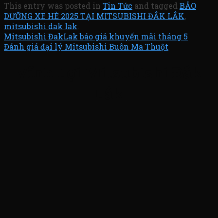
This entry was posted in
Tin Tức
and tagged
BẢO
DƯỠNG XE HÈ 2025 TẠI MITSUBISHI ĐẮK LẮK
,
mitsubishi dak lak
.
Mitsubishi ĐakLak báo giá khuyến mãi tháng 5
Đánh giá đại lý Mitsubishi Buôn Ma Thuột
Vĩnh Lợi Mitsubishi Đắk
Lắk