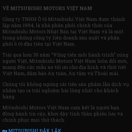
VỀ MITSUBISHI MOTORS VIỆT NAM
Công ty TNHH Ô tô Mitsubishi Việt Nam được thành
lập năm 1994, là nhà phân phối chính thức của
Mitsubishi Motors Nhật Bản tại Việt Nam và là một
trong những công ty liên doanh sản xuất và phân
phối ô tô đầu tiên tại Việt Nam.
Trải qua hơn 30 năm “Vững tiến mỗi hành trình” cùng
người Việt, Mitsubishi Motors Việt Nam luôn đổi mới,
mang đến các mẫu xe tối ưu cho địa hình và thời tiết
Việt Nam, đảm bảo An toàn, An tâm và Thoải mái.
Chúng tôi không ngừng cải tiến sản phẩm lẫn dịch vụ
nhằm tạo ra trải nghiệm hài lòng nhất cho khách
hàng.
Mitsubishi Motors Việt Nam cam kết là người bạn
đồng hành tin cậy, khơi dậy tinh thần phiêu lưu và
chinh phục mọi thử thách.
🏡 MITSUBISHI ĐẮK LẮK