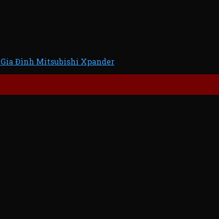
 Gia Đình Mitsubishi Xpander
Vĩnh Lợi Mitsubishi Đắk Lắk