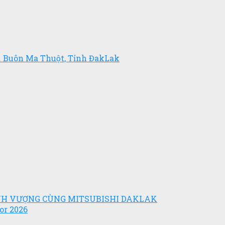
. Buôn Ma Thuột, Tỉnh ĐakLak
ỊNH VƯỢNG CÙNG MITSUBISHI DAKLAK
or 2026