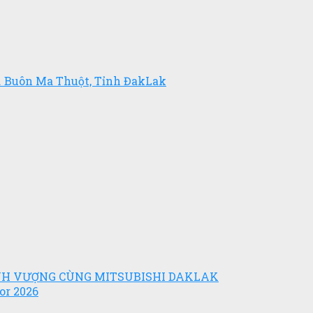
. Buôn Ma Thuột, Tỉnh ĐakLak
ỊNH VƯỢNG CÙNG MITSUBISHI DAKLAK
or 2026