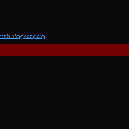
chính hãng cung cấp
Vĩnh Lợi Mitsubishi Đắk Lắk